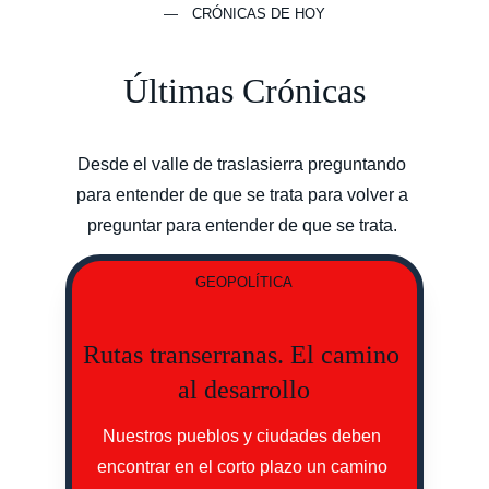
— CRÓNICAS DE HOY
Últimas Crónicas
Desde el valle de traslasierra preguntando 
para entender de que se trata para volver a 
preguntar para entender de que se trata. 
GEOPOLÍTICA
Rutas transerranas. El camino 
al desarrollo
Nuestros pueblos y ciudades deben 
encontrar en el corto plazo un camino 