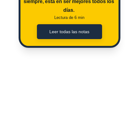
siempre, esta en ser mejores todos los 
días. 
Lectura de 6 min
Leer todas las notas