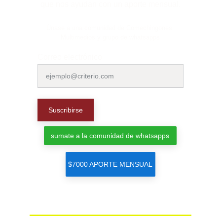
que nos ayudan con un aporte mensual.
Únase a una comunidad de Comechingones 
Multimedios y grupo de whatsapps
Correo electrónico
Suscribirse
sumate a la comunidad de whatsapps
$7000 APORTE MENSUAL