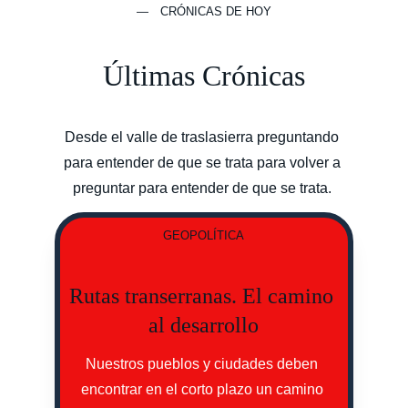
— CRÓNICAS DE HOY
Últimas Crónicas
Desde el valle de traslasierra preguntando 
para entender de que se trata para volver a 
preguntar para entender de que se trata. 
GEOPOLÍTICA
Rutas transerranas. El camino 
al desarrollo
Nuestros pueblos y ciudades deben 
encontrar en el corto plazo un camino 