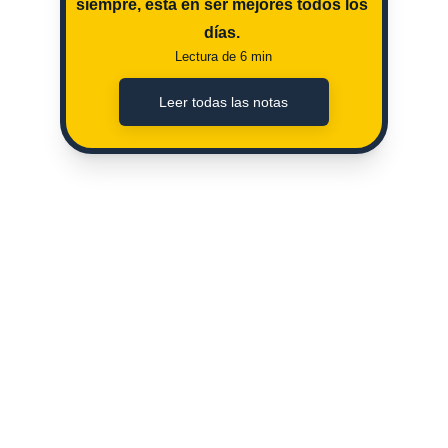
siempre, esta en ser mejores todos los 
días. 
Lectura de 6 min
Leer todas las notas