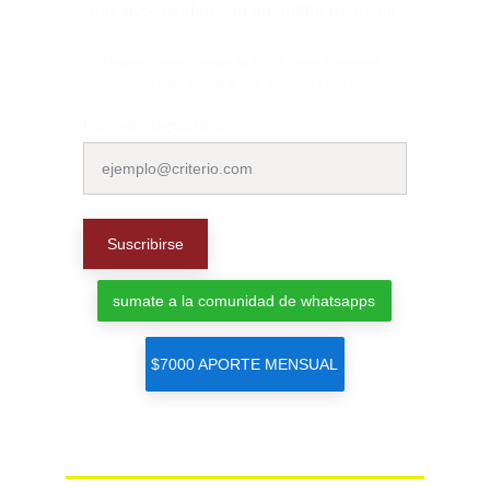
que nos ayudan con un aporte mensual.
Únase a una comunidad de Comechingones 
Multimedios y grupo de whatsapps
Correo electrónico
Suscribirse
sumate a la comunidad de whatsapps
$7000 APORTE MENSUAL