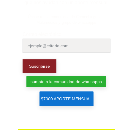
que nos ayudan con un aporte mensual.
Únase a una comunidad de Comechingones 
Multimedios y grupo de whatsapps
Correo electrónico
Suscribirse
sumate a la comunidad de whatsapps
$7000 APORTE MENSUAL