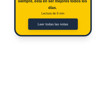
siempre, esta en ser mejores todos los 
días. 
Lectura de 6 min
Leer todas las notas