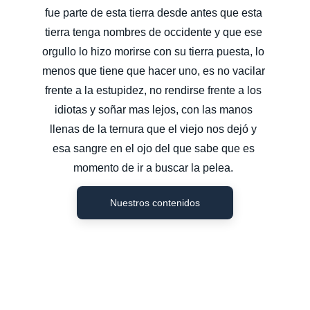
fue parte de esta tierra desde antes que esta 
tierra tenga nombres de occidente y que ese 
orgullo lo hizo morirse con su tierra puesta, lo 
menos que tiene que hacer uno, es no vacilar 
frente a la estupidez, no rendirse frente a los 
idiotas y soñar mas lejos, con las manos 
llenas de la ternura que el viejo nos dejó y 
esa sangre en el ojo del que sabe que es 
momento de ir a buscar la pelea. 
Nuestros contenidos