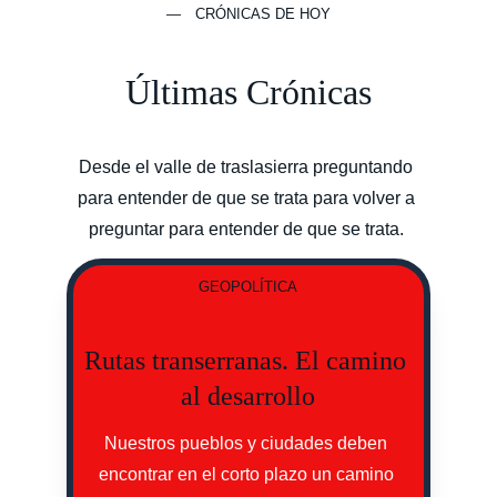
— CRÓNICAS DE HOY
Últimas Crónicas
Desde el valle de traslasierra preguntando 
para entender de que se trata para volver a 
preguntar para entender de que se trata. 
GEOPOLÍTICA
Rutas transerranas. El camino 
al desarrollo
Nuestros pueblos y ciudades deben 
encontrar en el corto plazo un camino 