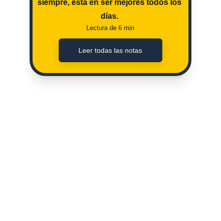
siempre, esta en ser mejores todos los 
días. 
Lectura de 6 min
Leer todas las notas