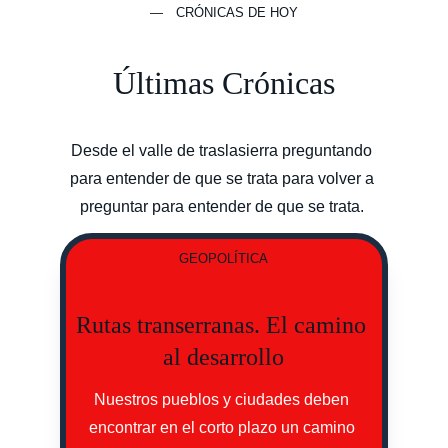
— CRÓNICAS DE HOY
Últimas Crónicas
Desde el valle de traslasierra preguntando 
para entender de que se trata para volver a 
preguntar para entender de que se trata. 
GEOPOLÍTICA
Rutas transerranas. El camino 
al desarrollo
Nuestros pueblos y ciudades deben 
encontrar en el corto plazo un camino 