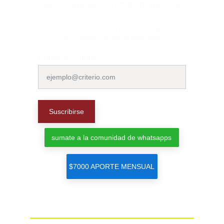
que nos ayudan con un aporte mensual.
Únase a una comunidad de Comechingones 
Multimedios y grupo de whatsapps
Correo electrónico
Suscribirse
sumate a la comunidad de whatsapps
$7000 APORTE MENSUAL