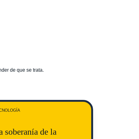
der de que se trata. 
CNOLOGÍA
a soberanía de la 