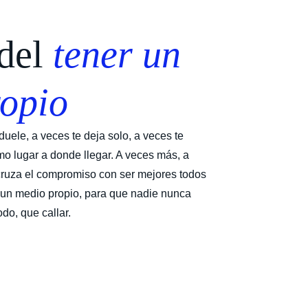
del 
tener un 
opio
duele, a veces te deja solo, a veces te 
mo lugar a donde llegar. A veces más, a 
ruza el compromiso con ser mejores todos 
o un medio propio, para que nadie nunca 
do, que callar.  