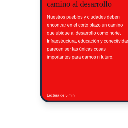
camino al desarrollo
Nuestros pueblos y ciudades deben 
encontrar en el corto plazo un camino 
que ubique al desarrollo como norte, 
Infraestructura, educación y conectivida
parecen ser las únicas cosas 
importantes para darnos n futuro.
Lectura de 5 min