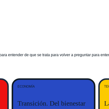
para entender de que se trata para volver a preguntar para enten
ECONOMÍA
TE
Transición. Del bienestar 
L