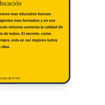
ducación
cinos mas educados fuerzan 
rigentes mas formados y en ese 
rculo virtuoso aumenta la calidad de 
da de todos. El secreto, como 
empre, esta en ser mejores todos 
s días. 
ectura de 6 min