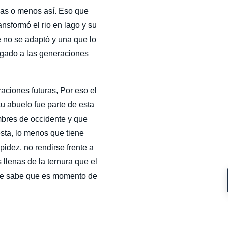
mas o menos así. Eso que 
nsformó el rio en lago y su 
e no se adaptó y una que lo 
egado a las generaciones 
ciones futuras, Por eso el 
 abuelo fue parte de esta 
mbres de occidente y que 
esta, lo menos que tiene 
pidez, no rendirse frente a 
 llenas de la ternura que el 
que sabe que es momento de 