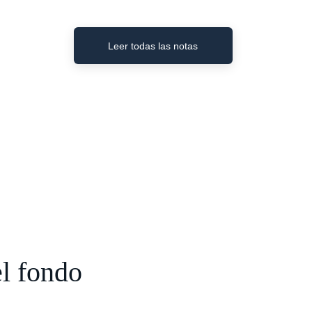
Leer todas las notas
l fondo