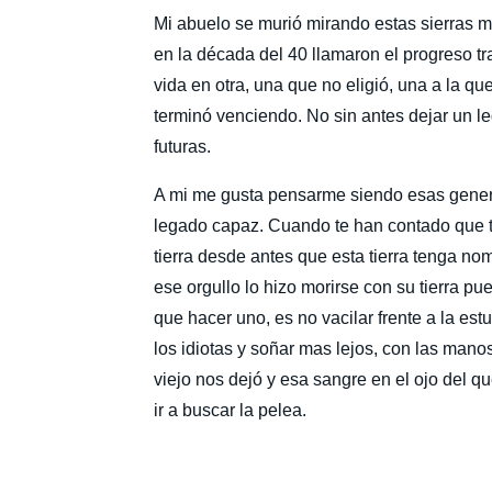
Mi abuelo se murió mirando estas sierras 
en la década del 40 llamaron el progreso tra
vida en otra, una que no eligió, una a la qu
terminó venciendo. No sin antes dejar un l
futuras. 
A mi me gusta pensarme siendo esas genera
legado capaz. Cuando te han contado que tu
tierra desde antes que esta tierra tenga no
ese orgullo lo hizo morirse con su tierra pu
que hacer uno, es no vacilar frente a la estu
los idiotas y soñar mas lejos, con las manos
viejo nos dejó y esa sangre en el ojo del 
ir a buscar la pelea. 