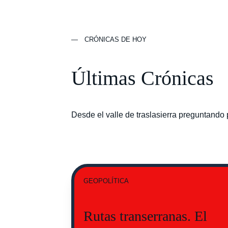
— CRÓNICAS DE HOY
Últimas Crónicas
Desde el valle de traslasierra preguntando 
GEOPOLÍTICA
Rutas transerranas. El 