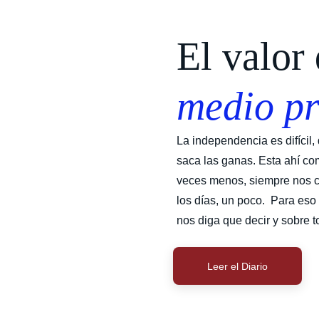
El valor 
medio pr
La independencia es difícil, 
saca las ganas. Esta ahí co
veces menos, siempre nos c
los días, un poco.  Para es
nos diga que decir y sobre to
Leer el Diario