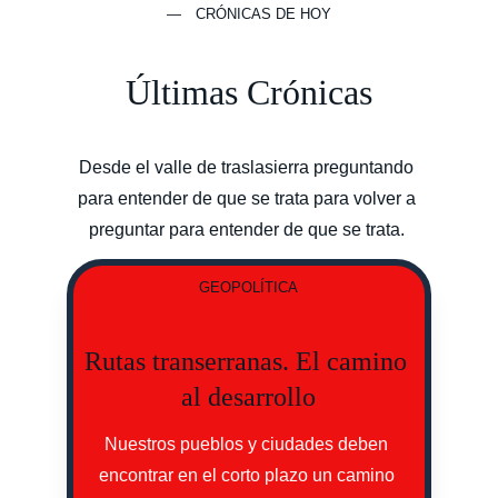
— CRÓNICAS DE HOY
Últimas Crónicas
Desde el valle de traslasierra preguntando 
para entender de que se trata para volver a 
preguntar para entender de que se trata. 
GEOPOLÍTICA
Rutas transerranas. El camino 
al desarrollo
Nuestros pueblos y ciudades deben 
encontrar en el corto plazo un camino 