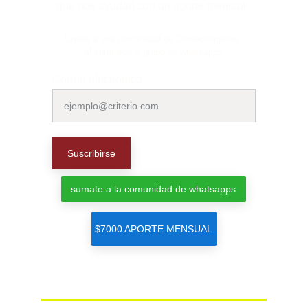
que nos ayudan con un aporte mensual.
Únase a una comunidad de Comechingones 
Multimedios y grupo de whatsapps
Correo electrónico
Suscribirse
sumate a la comunidad de whatsapps
$7000 APORTE MENSUAL