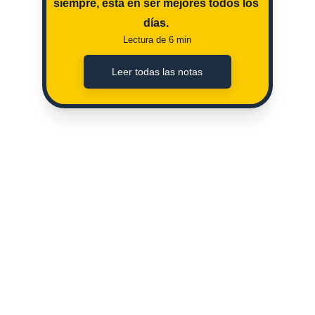
siempre, esta en ser mejores todos los 
días. 
Lectura de 6 min
Leer todas las notas