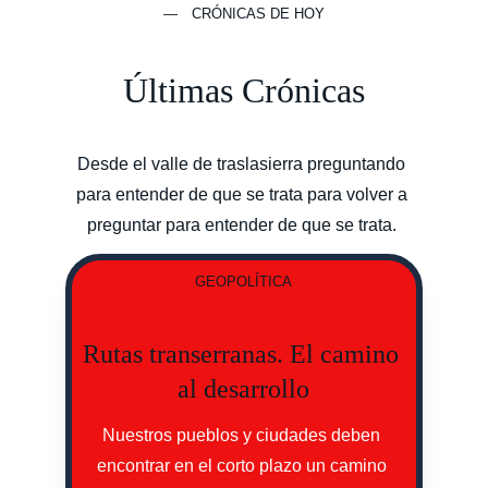
— CRÓNICAS DE HOY
Últimas Crónicas
Desde el valle de traslasierra preguntando 
para entender de que se trata para volver a 
preguntar para entender de que se trata. 
GEOPOLÍTICA
Rutas transerranas. El camino 
al desarrollo
Nuestros pueblos y ciudades deben 
encontrar en el corto plazo un camino 