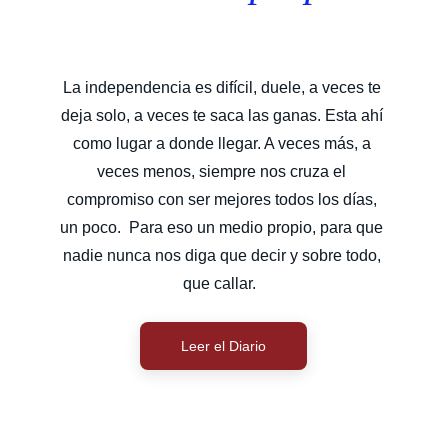
La independencia es difícil, duele, a veces te 
deja solo, a veces te saca las ganas. Esta ahí 
como lugar a donde llegar. A veces más, a 
veces menos, siempre nos cruza el 
compromiso con ser mejores todos los días, 
un poco.  Para eso un medio propio, para que 
nadie nunca nos diga que decir y sobre todo, 
que callar.  
Leer el Diario