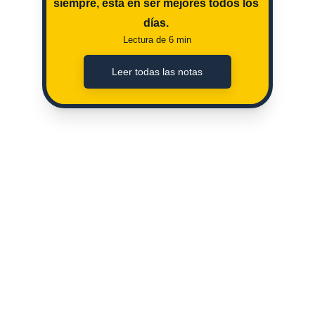
siempre, esta en ser mejores todos los 
días. 
Lectura de 6 min
Leer todas las notas