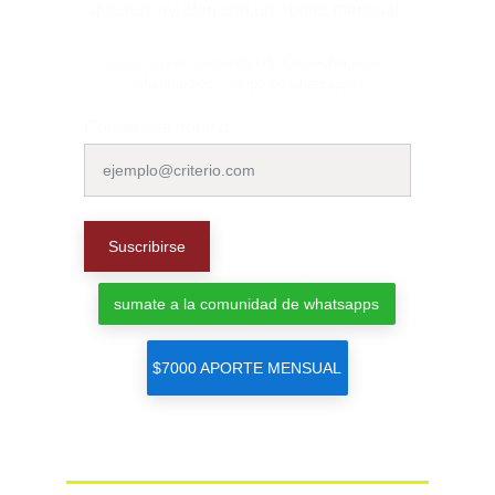
que nos ayudan con un aporte mensual.
Únase a una comunidad de Comechingones 
Multimedios y grupo de whatsapps
Correo electrónico
Suscribirse
sumate a la comunidad de whatsapps
$7000 APORTE MENSUAL