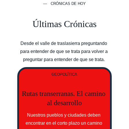
— CRÓNICAS DE HOY
Últimas Crónicas
Desde el valle de traslasierra preguntando 
para entender de que se trata para volver a 
preguntar para entender de que se trata. 
GEOPOLÍTICA
Rutas transerranas. El camino 
al desarrollo
Nuestros pueblos y ciudades deben 
encontrar en el corto plazo un camino 