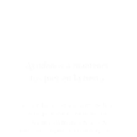
Ayudanos a mantener 
los pies en la tierra 
Recibi todas las semanas un reporte de las 
notas que hemos hecho, las noticias 
relevantes a la dinamica del valle de 
traslasierra y alguna cosa exclusiva para los 