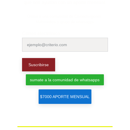
que nos ayudan con un aporte mensual.
Únase a una comunidad de Comechingones 
Multimedios y grupo de whatsapps
Correo electrónico
Suscribirse
sumate a la comunidad de whatsapps
$7000 APORTE MENSUAL