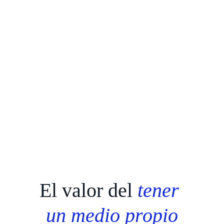
El valor del 
tener 
un medio propio