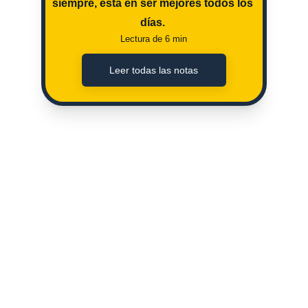
siempre, esta en ser mejores todos los 
días. 
Lectura de 6 min
Leer todas las notas