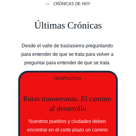
— CRÓNICAS DE HOY
Últimas Crónicas
Desde el valle de traslasierra preguntando 
para entender de que se trata para volver a 
preguntar para entender de que se trata. 
GEOPOLÍTICA
Rutas transerranas. El camino 
al desarrollo
Nuestros pueblos y ciudades deben 
encontrar en el corto plazo un camino 