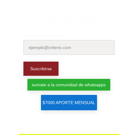
que nos ayudan con un aporte mensual.
Únase a una comunidad de Comechingones 
Multimedios y grupo de whatsapps
Correo electrónico
Suscribirse
sumate a la comunidad de whatsapps
$7000 APORTE MENSUAL