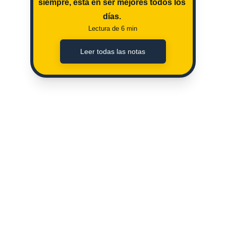
siempre, esta en ser mejores todos los 
días. 
Lectura de 6 min
Leer todas las notas