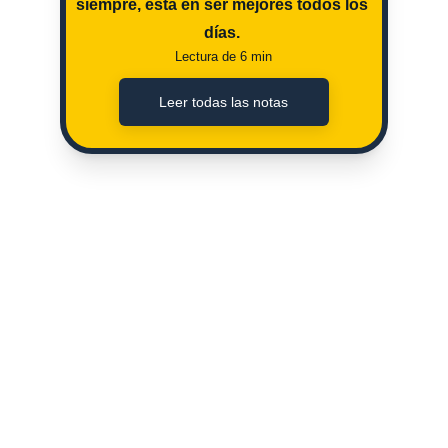
siempre, esta en ser mejores todos los 
días. 
Lectura de 6 min
Leer todas las notas