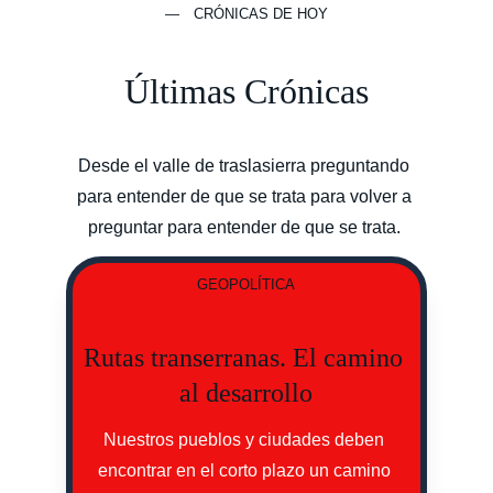
— CRÓNICAS DE HOY
Últimas Crónicas
Desde el valle de traslasierra preguntando 
para entender de que se trata para volver a 
preguntar para entender de que se trata. 
GEOPOLÍTICA
Rutas transerranas. El camino 
al desarrollo
Nuestros pueblos y ciudades deben 
encontrar en el corto plazo un camino 