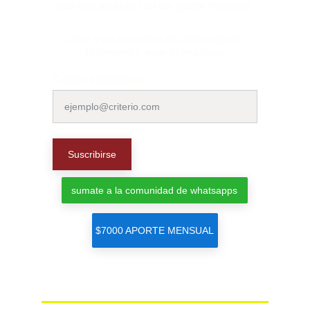
que nos ayudan con un aporte mensual.
Únase a una comunidad de Comechingones 
Multimedios y grupo de whatsapps
Correo electrónico
Suscribirse
sumate a la comunidad de whatsapps
$7000 APORTE MENSUAL