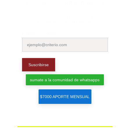
que nos ayudan con un aporte mensual.
Únase a una comunidad de Comechingones 
Multimedios y grupo de whatsapps
Correo electrónico
Suscribirse
sumate a la comunidad de whatsapps
$7000 APORTE MENSUAL