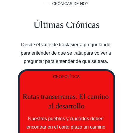
— CRÓNICAS DE HOY
Últimas Crónicas
Desde el valle de traslasierra preguntando 
para entender de que se trata para volver a 
preguntar para entender de que se trata. 
GEOPOLÍTICA
Rutas transerranas. El camino 
al desarrollo
Nuestros pueblos y ciudades deben 
encontrar en el corto plazo un camino 