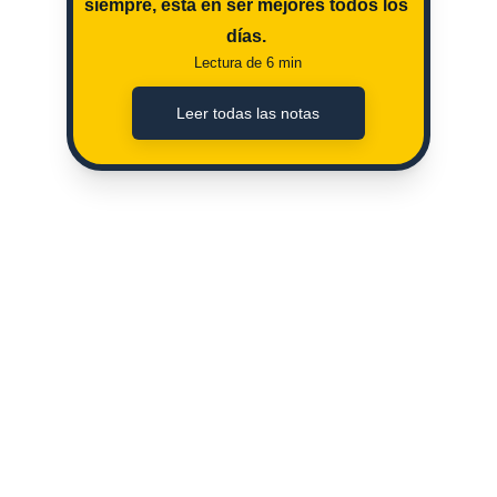
siempre, esta en ser mejores todos los 
días. 
Lectura de 6 min
Leer todas las notas