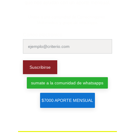
que nos ayudan con un aporte mensual.
Únase a una comunidad de Comechingones 
Multimedios y grupo de whatsapps
Correo electrónico
Suscribirse
sumate a la comunidad de whatsapps
$7000 APORTE MENSUAL