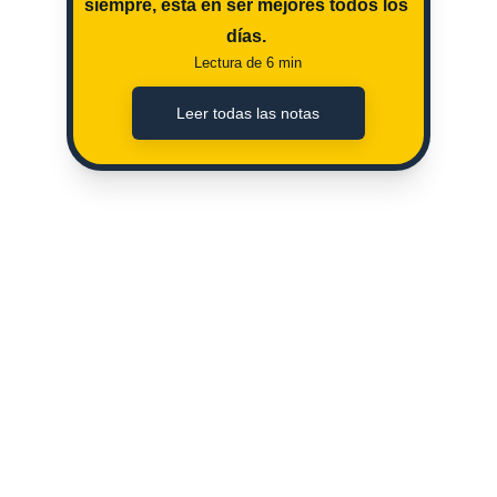
siempre, esta en ser mejores todos los 
días. 
Lectura de 6 min
Leer todas las notas