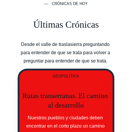
— CRÓNICAS DE HOY
Últimas Crónicas
Desde el valle de traslasierra preguntando 
para entender de que se trata para volver a 
preguntar para entender de que se trata. 
GEOPOLÍTICA
Rutas transerranas. El camino 
al desarrollo
Nuestros pueblos y ciudades deben 
encontrar en el corto plazo un camino 