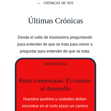
— CRÓNICAS DE HOY
Últimas Crónicas
Desde el valle de traslasierra preguntando 
para entender de que se trata para volver a 
preguntar para entender de que se trata. 
GEOPOLÍTICA
Rutas transerranas. El camino 
al desarrollo
Nuestros pueblos y ciudades deben 
encontrar en el corto plazo un camino 