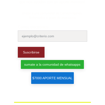
que nos ayudan con un aporte mensual.
Únase a una comunidad de Comechingones 
Multimedios y grupo de whatsapps
Correo electrónico
Suscribirse
sumate a la comunidad de whatsapps
$7000 APORTE MENSUAL