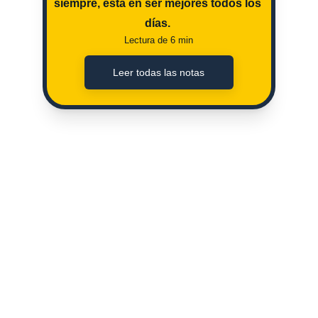
siempre, esta en ser mejores todos los 
días. 
Lectura de 6 min
Leer todas las notas