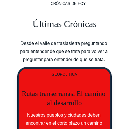
— CRÓNICAS DE HOY
Últimas Crónicas
Desde el valle de traslasierra preguntando 
para entender de que se trata para volver a 
preguntar para entender de que se trata. 
GEOPOLÍTICA
Rutas transerranas. El camino 
al desarrollo
Nuestros pueblos y ciudades deben 
encontrar en el corto plazo un camino 