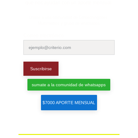
que nos ayudan con un aporte mensual.
Únase a una comunidad de Comechingones 
Multimedios y grupo de whatsapps
Correo electrónico
Suscribirse
sumate a la comunidad de whatsapps
$7000 APORTE MENSUAL