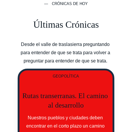
— CRÓNICAS DE HOY
Últimas Crónicas
Desde el valle de traslasierra preguntando 
para entender de que se trata para volver a 
preguntar para entender de que se trata. 
GEOPOLÍTICA
Rutas transerranas. El camino 
al desarrollo
Nuestros pueblos y ciudades deben 
encontrar en el corto plazo un camino 