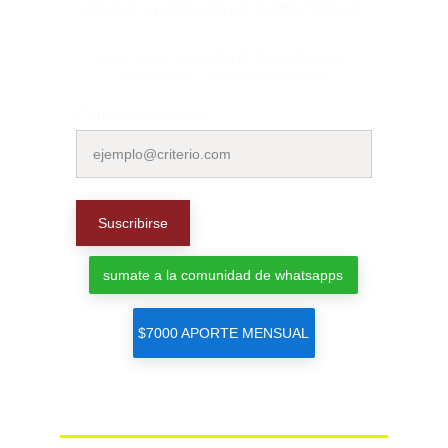
que nos ayudan con un aporte mensual.
Únase a una comunidad de Comechingones 
Multimedios y grupo de whatsapps
Correo electrónico
Suscribirse
sumate a la comunidad de whatsapps
$7000 APORTE MENSUAL