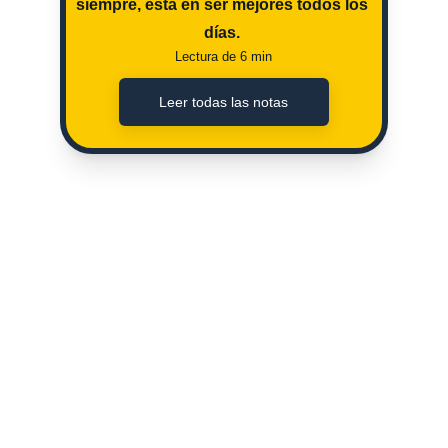
siempre, esta en ser mejores todos los 
días. 
Lectura de 6 min
Leer todas las notas